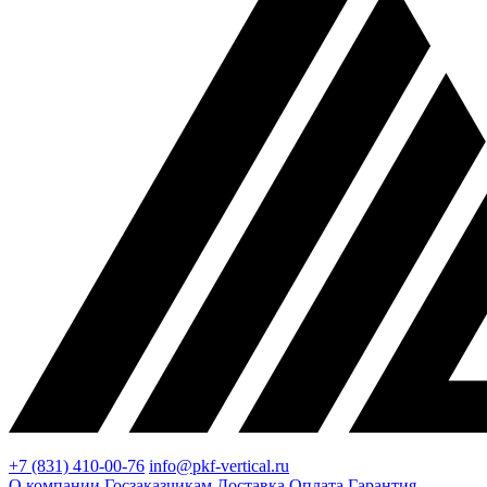
+7 (831) 410-00-76
info@pkf-vertical.ru
О компании
Госзаказчикам
Доставка
Оплата
Гарантия